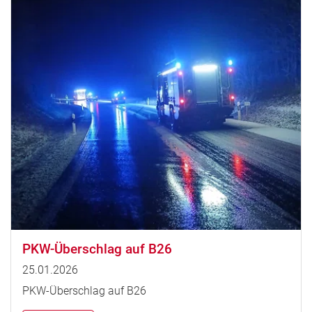
PKW-Überschlag auf B26
25.01.2026
PKW-Überschlag auf B26